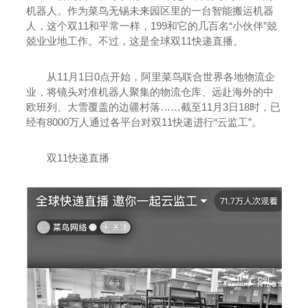
机器人。作为菜鸟无锡未来园区里的一台智能搬运机器
人，这个双11和平常一样，199和它的几百名“小伙伴”兢
兢业业地工作。不过，这是全球双11快递直播。
从11月1日0点开始，阿里菜鸟联合世界各地物流企
业，将镜头对准机器人聚集的物流仓库、远赴海外的中
欧班列、大雪覆盖的边疆村落……截至11月3日18时，已
经有8000万人通过各平台对双11快递进行“云监工”。
双11快递直播