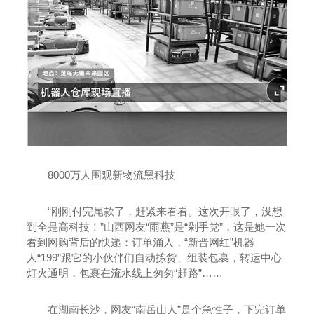
8000万人围观新物流黑科技
“刚刚付完尾款了，赶紧来看看。这次开眼了，没想
到全是高科技！”山西网友“雨燕”是“剁手党”，这是她一次
看到网购背后的快递：订单涌入，“新晋网红”机器
人“199”跟它的小伙伴们自动拣货、组装包裹，转运中心
灯火通明，包裹在流水线上匆匆“赶路”……
在湖南长沙，网友“南岳山人”是个急性子，下完订单