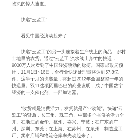
物流的惊人速度。
快递“云监工”
看见中国经济动起来了
快递“云监工”的另一头连接着生产线上的商品、乡村
土地里的农货。通过“云监工”流水线上奔忙的快递，
8000万人次看到了中国经济跳动的脉搏。国家邮政局预
计，11月1日~16日，全行业快递处理量将达到57.8亿
件。这半个月的快递量，将超过2012年全国整整一年的
快递量。双11这项阿里巴巴的商业发明，成了中国数字
经济的一支催化剂、一部加速器。
“收货就是消费活力，发货就是产业动能”。快递“云
监工”的背后，长三角、珠三角、中部多个省份的活力全
开。在浙江的金华、杭州、嘉兴、宁波；在广东的广
州、深圳、东莞；在上海、在苏州、在泉州，制造业工
厂、卖家店铺和物流仓库率先动起来了。