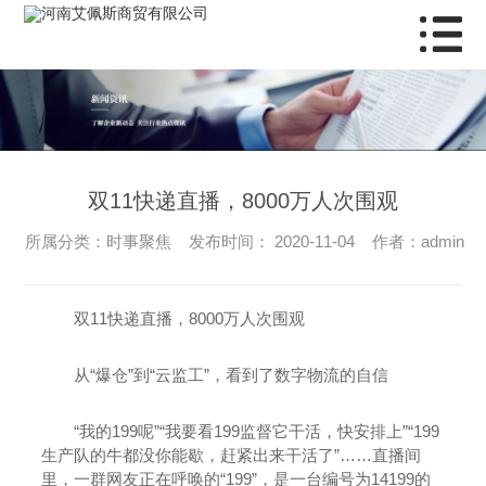
双11快递直播，8000万人次围观
所属分类：时事聚焦 发布时间： 2020-11-04 作者：admin
双11快递直播，8000万人次围观
从“爆仓”到“云监工”，看到了数字物流的自信
“我的199呢”“我要看199监督它干活，快安排上”“199
生产队的牛都没你能歇，赶紧出来干活了”……直播间
里，一群网友正在呼唤的“199”，是一台编号为14199的