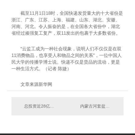
截至11月1日18时，全国快递发货量大的十大省份是
浙江、广东、江苏、上海、福建、山东、湖北、安徽、
河南、河北。令人振奋的是，在全国各大省份中，湖北
省经过顽强复工复产，双11发出的包裹于大多数省份。
“云监工成为一种社会现象，说明人们不仅仅是在双
11消费物品，也享受人和物品之间的关系”，一位中国人
民大学的传播学博士说。快递不仅是货品的流动，更是
一种生活方式。（记者 陈婕）
文章来源新华网
总投资近28亿，重庆区域治理PPP项目招标！
内蒙古河套盆地勘探获高产工业油流