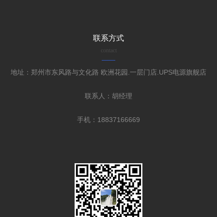
联系方式
contact
地址：郑州市东风路与文化路 欧洲花园.一层门店.UPS电源旗舰店
联系人：胡经理
手机：18837166669