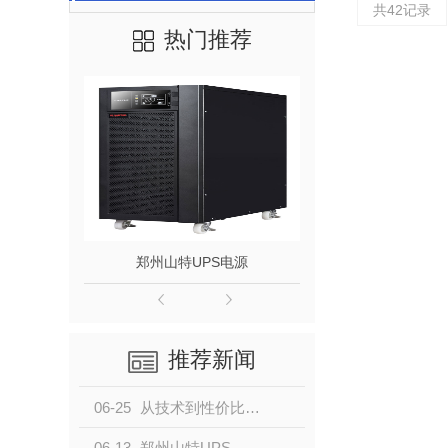
共42记录
热门推荐
郑州山特UPS电源
松下电池1
推荐新闻
06-25
从技术到性价比，山特UPS电源是.佳企业级备电方案
06-13
郑州山特UPS电源：国内安防市场口碑表现强劲