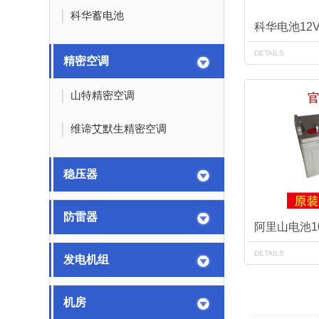
科华蓄电池
科华电池12V
DETAILS
精密空调
山特精密空调
维谛艾默生精密空调
稳压器
防雷器
阿里山电池1
DETAILS
发电机组
机房