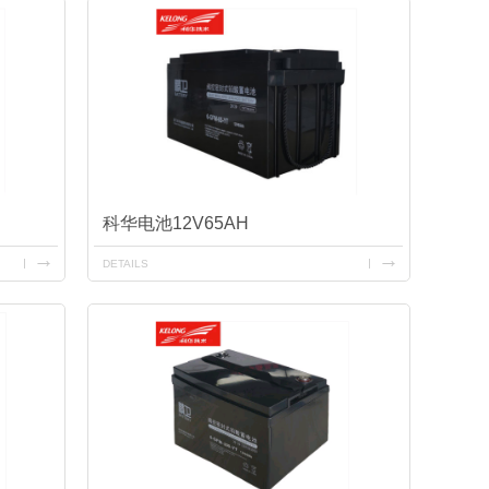
科华电池12V65AH
DETAILS