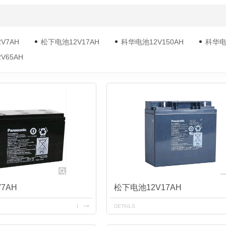
金武士UPS电源
科华蓄电池
V7AH
松下电池12V17AH
科华电池12V150AH
科华电池
V65AH
7AH
松下电池12V17AH
DETAILS