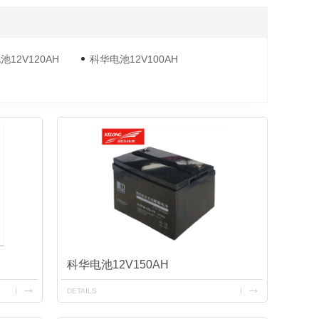
金武士UPS电源
科华蓄电池
12V120AH
科华电池12V100AH
科华电池12V150AH
DETAILS