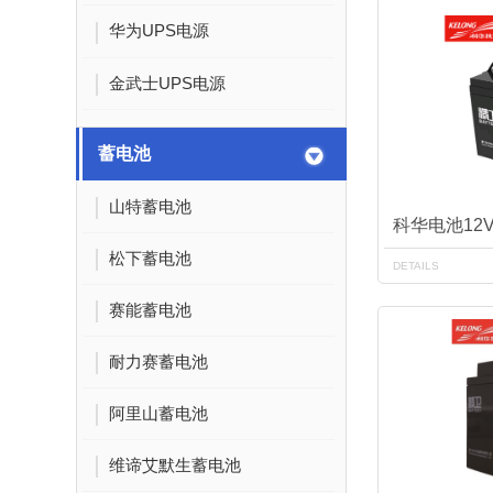
华为UPS电源
金武士UPS电源
蓄电池
山特蓄电池
科华电池12V
松下蓄电池
DETAILS
赛能蓄电池
耐力赛蓄电池
阿里山蓄电池
维谛艾默生蓄电池