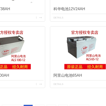
38AH
科华电池12V24AH
DETAILS
00AH
阿里山电池65AH
DETAILS