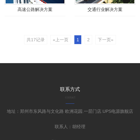
高速公路解决方案
交通行业解决方案
共17记录
«上一页
1
2
下一页»
联系方式
contact
地址：郑州市东风路与文化路 欧洲花园.一层门店.UPS电源旗舰店
联系人：胡经理