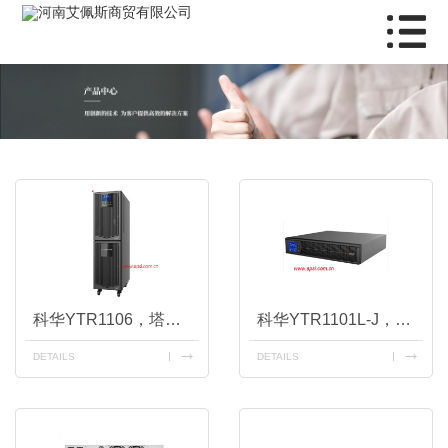
科华YTR1106，塔式6KVA，内置电池
科华YTR1101L-J，机架式1K长效机
DETAILS
DETAILS