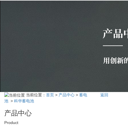
当前位置：
首页
>
产品中心
>
蓄电
返回
池
>
科华蓄电池
产品中心
Product