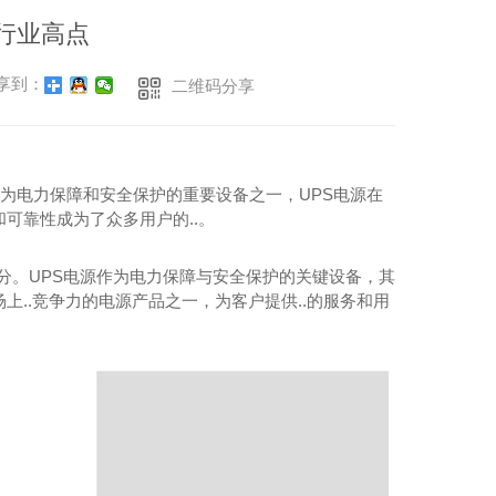
金武士UPS电源
科华蓄电池
于行业高点
享到：
二维码分享
作为电力保障和安全保护的重要设备之一，UPS电源在
可靠性成为了众多用户的..。
部分。UPS电源作为电力保障与安全保护的关键设备，其
上..竞争力的电源产品之一，为客户提供..的服务和用