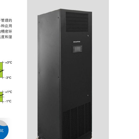
APC 在线式SURT10000UXICH（10KVA）长机