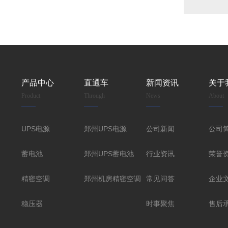
产品中心
直通车
新闻资讯
关于
Product
Through
News
About
UPS电源
郑州UPS电源
公司新闻
公司
蓄电池
郑州UPS蓄电池
行业资讯
荣誉
精密空调
郑州机房精密空调
常见问答
企业
稳压器
时事聚焦
售后