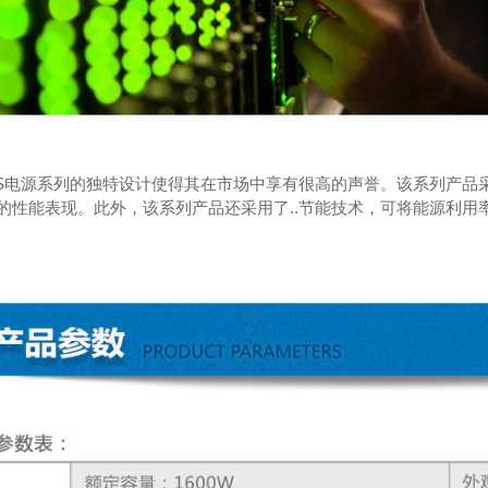
S电源系列的独特设计使得其在市场中享有很高的声誉。该系列产品采
色的性能表现。此外，该系列产品还采用了..节能技术，可将能源利用