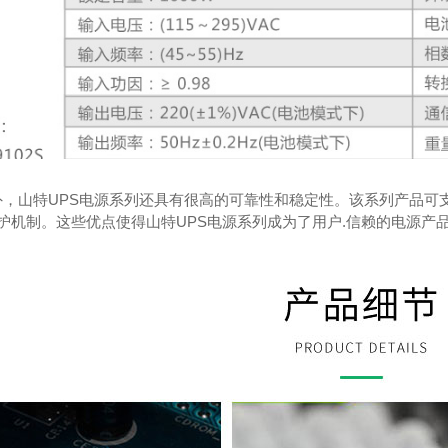
外，山特UPS电源系列还具有很高的可靠性和稳定性。该系列产品可
保护机制。这些优点使得山特UPS电源系列成为了用户.信赖的电源产