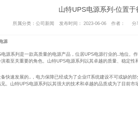
金武士UPS电源
科华蓄电池
山特UPS电源系列-位置
所属分类：公司新闻 发布时间： 2023-06-06 作者：
分
S电源
S电源系列是一款高质量的电源产品，位居UPS电源行业的..地位。
演着至关重要的角色。山特UPS电源系列以其卓越的质量、稳定性和
备快速发展的..，电力保障已经成为了企业IT系统建设不可或缺的
见。山特UPS电源系列以其强大的技术和卓越的品质成为了目前市场