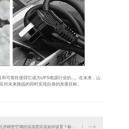
可靠性使得它成为UPS电源行业的...。在未来，山
们应对未来挑战的同时实现自身的发展目标。
机房精密空调的温湿度应该如何设置？标准范围是多少？