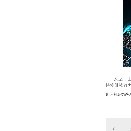
总之，山
特将继续致
郑州机房精密