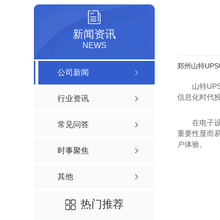
新闻资讯
NEWS
郑州山特UP
公司新闻
山特UP
信息化时代扮
行业资讯
在电子设
常见问答
重要性显而易
户体验。
时事聚焦
其他
热门推荐