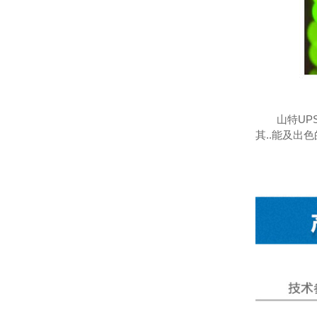
山特UP
其..能及出