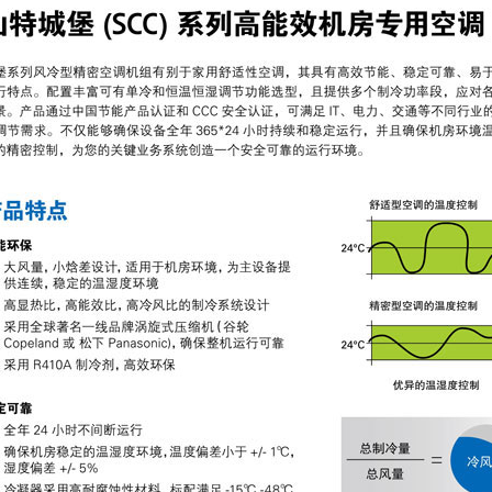
2V7AH
松下电池12V17AH