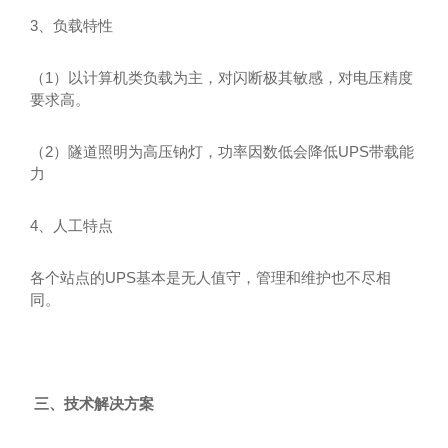
3、负载特性
1）以计算机类负载为主，对闪断极其敏感，对电压精度
（
要求高。
2）隧道照明为高压钠灯，功率因数低会降低UPS带载能
（
力
4、人工特点
UPS基本是无人值守，管理和维护也不尽相
各个站点的
同。
三、技术解决方案