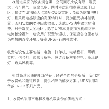
在隧道里面的设备洞仓里，空间面积比较有限，湿度
大，汽车尾气、灰尘也多。同时考虑到很多隧道位于山
区，建议在UPS输入点加配C级防雷器，负载为隧道照明
灯，且采用电感镇流的高压钠灯时，要加配无功补偿装
置，否则负载的功率因素很低，造成UPS功率很大的浪
费。对于湿度大的地区，除了UPS本身要加强机箱防护、
电路板涂覆外，建议用户配置除湿机，保证设备仓里有较
为理想的湿度环境，提高UPS运行的可靠性。
收费站设备主要包括：电脑、打印机、电动栏杆、照明、
监控、信号灯、传感设备等。隧道设备主要包括：高压纳
灯、通风风机等。
针对高速公路的现场特征，经过全面的分析后，我们对
于收费站和隧道设备，提供相应的解决方案，UPS采用科
华的FR-UK系列产品。
1、收费站采用市电和发电机双备份的供电方式：