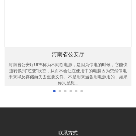
河南省公安厅
河南省公安厅UPS称为不间断电源，是因为停电的时候，它能快
速转换到"逆变"状态，从而不会让在使用中的电脑因为突然停电
未来得及存储而失去重要文件。不是用来当备用电源用的，如果
你只是想...
联系方式