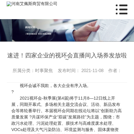
速进！四家企业的视环会直播间入场券发放啦
~
所属分类：时事聚焦 发布时间： 2021-11-08 作者：
视环会诚不我欺，各大企业有序入场。
?
2021视环会-秋季展(第4届)将于11月8—12日线上开
展，同期开幕式、多场相关主题交流会议、活动、新品发布
会等将轮番举行。本届视环会同期在线论坛将以“创新助力高
质量发展 ?共谋环保产业“双碳”发展路径”为主题，围绕：市
政污水处理、污泥处理处置、膜技术与高难度废水处理、
VOCs处理及大气污染防治、环境监测与服务、固体废物资