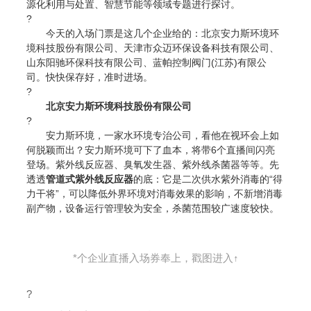
源化利用与处置、智慧节能等领域专题进行探讨。
?
今天的入场门票是这几个企业给的：北京安力斯环境环
境科技股份有限公司、天津市众迈环保设备科技有限公司、
山东阳驰环保科技有限公司、蓝帕控制阀门(江苏)有限公
司。快快保存好，准时进场。
?
北京安力斯环境科技股份有限公司
?
安力斯环境，一家水环境专治公司，看他在视环会上如
何脱颖而出？安力斯环境可下了血本，将带6个直播间闪亮
登场。紫外线反应器、臭氧发生器、紫外线杀菌器等等。先
透透
管道式紫外线反应器
的底：它是二次供水紫外消毒的“得
力干将”，可以降低外界环境对消毒效果的影响，不新增消毒
副产物，设备运行管理较为安全，杀菌范围较广速度较快。
*个企业直播入场券奉上，戳图进入↑
?