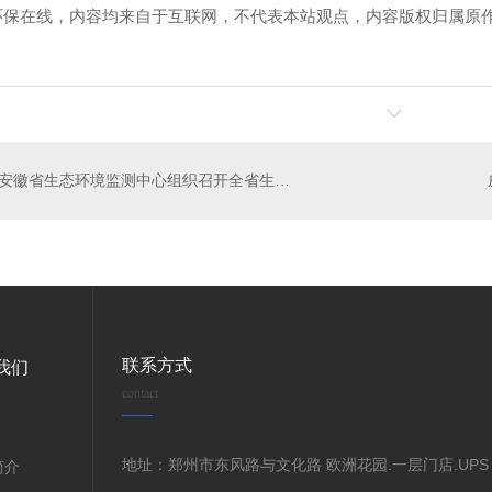
环保在线，内容均来自于互联网，不代表本站观点，内容版权归属原
安徽省生态环境监测中心组织召开全省生态质量监测样地核实工作交流研讨视频会
联系方式
我们
contact
地址：郑州市东风路与文化路 欧洲花园.一层门店.UPS
简介