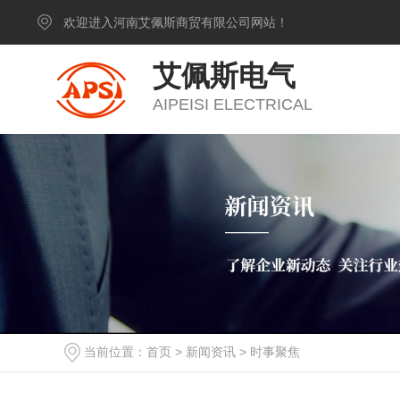
欢迎进入河南艾佩斯商贸有限公司网站！
艾佩斯电气
AIPEISI ELECTRICAL
当前位置：
首页
>
新闻资讯
>
时事聚焦