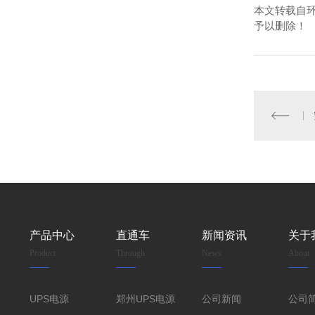
本文转载自
予以删除！
产品中心
直通车
新闻资讯
关于
Product
Through
News
About
UPS电源
郑州UPS电源
公司新闻
公司