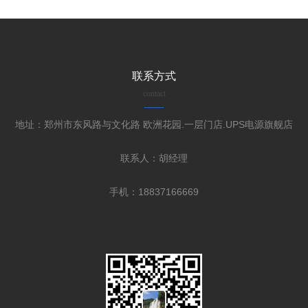
联系方式
contact
地址：郑州市东风路与文化路 欧洲花园.一层门店.UPS电源旗舰店
联系人：胡经理
手机：18837166669