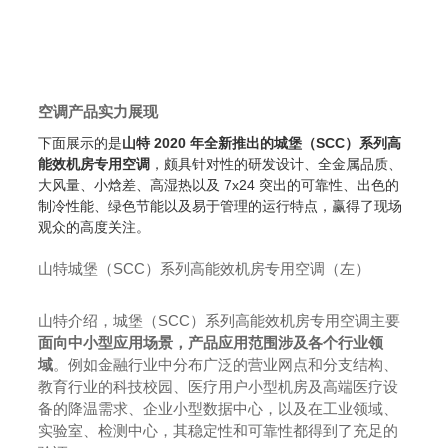
空调产品实力展现
下面展示的是
山特
2020
年全新推出的城堡（
SCC
）系列高
能效机房专用空调
，颇具针对性的研发设计、全金属品质、
大风量、小焓差、高湿热以及 7x24 突出的可靠性、出色的
制冷性能、绿色节能以及易于管理的运行特点，赢得了现场
观众的高度关注。
山特城堡（SCC）系列高能效机房专用空调（左）
山特介绍，城堡（SCC）系列高能效机房专用空调主要
面向中小型应用场景，产品应用范围涉及各个行业领
域
。例如金融行业中分布广泛的营业网点和分支结构、
教育行业的科技校园、医疗用户小型机房及高端医疗设
备的降温需求、企业小型数据中心，以及在工业领域、
实验室、检测中心，其稳定性和可靠性都得到了充足的