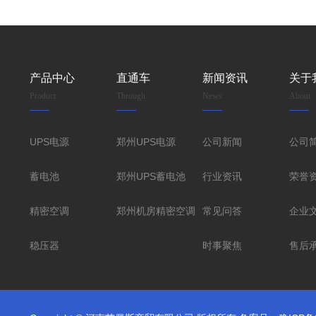
产品中心
直通车
新闻资讯
关于
Product
Through
News
About
UPS电源
郑州UPS电源
公司新闻
公司
蓄电池
郑州UPS蓄电池
行业资讯
荣誉
精密空调
郑州机房精密空调
常见问答
企业
稳压器
时事聚焦
售后