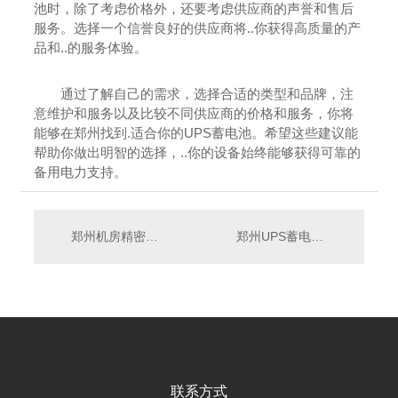
池时，除了考虑价格外，还要考虑供应商的声誉和售后
服务。选择一个信誉良好的供应商将..你获得高质量的产
品和..的服务体验。
通过了解自己的需求，选择合适的类型和品牌，注
意维护和服务以及比较不同供应商的价格和服务，你将
能够在郑州找到.适合你的UPS蓄电池。希望这些建议能
帮助你做出明智的选择，..你的设备始终能够获得可靠的
备用电力支持。
郑州机房精密空调
郑州UPS蓄电池维护需知
联系方式