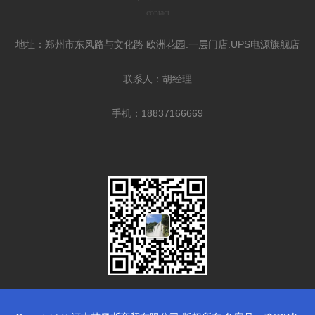
contact
地址：郑州市东风路与文化路 欧洲花园.一层门店.UPS电源旗舰店
联系人：胡经理
手机：18837166669