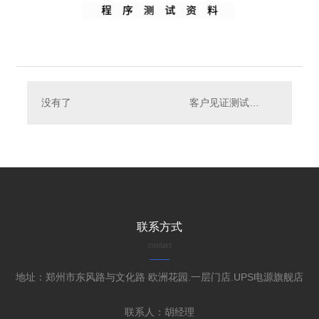
没有了
客户见证测试资料客户见证测试资料客户见证测试资料客户见证测试资料客户见证测试资料客户见证测试资料客户见证测试资料客户见证测试资料客户见证测试资料客户见证测试资料3
联系方式
contact
地址：郑州市东风路与文化路 欧洲花园.一层门店.UPS电源旗舰店
联系人：胡经理