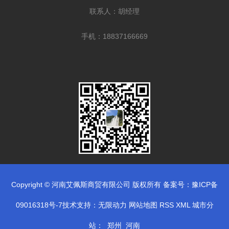
联系人：胡经理
手机：18837166669
Copyright © 河南艾佩斯商贸有限公司 版权所有 备案号：
豫ICP备
09016318号-7
技术支持：
无限动力
网站地图
RSS
XML
城市分
站
：
郑州
河南