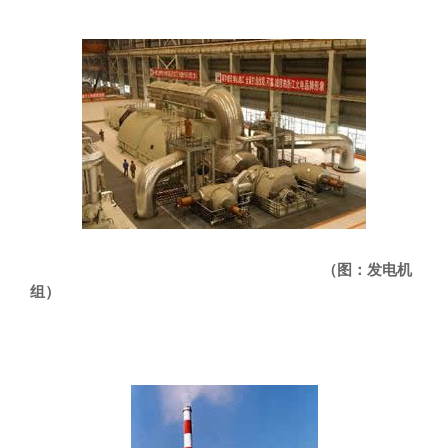
（图：发电机
组）