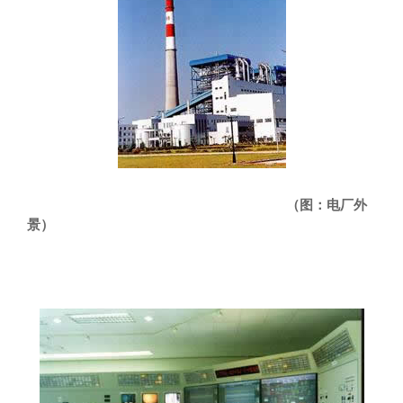
（图：电厂外
景）