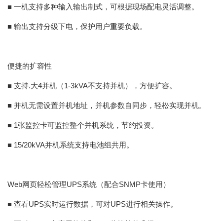
■ 一机支持多种输入输出制式，可根据现场配电灵活调整。
■ 输出支持分级下电，保护用户重要负载。
便捷的扩容性
■ 支持.大4并机（1-3kVA不支持并机），方便扩容。
■ 并机无需设置并机地址，并机参数自同步，轻松实现并机。
■ 1张监控卡可监控整个并机系统，节约投资。
■ 15/20kVA并机系统支持电池组共用。
Web网页轻松管理UPS系统（配合SNMP卡使用）
■ 查看UPS实时运行数据，可对UPS进行相关操作。