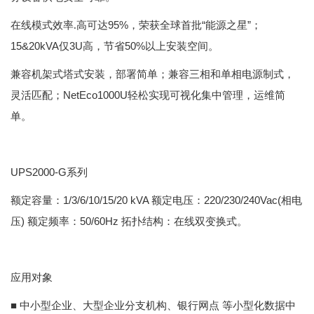
95%，荣获全球首批“能源之星”；
在线模式效率.高可达
15&20kVA仅3U高，节省50%以上安装空间。
兼容机架式塔式安装，部署简单；兼容三相和单相电源制式，
NetEco1000U轻松实现可视化集中管理，运维简
灵活匹配；
单。
UPS2000-G系列
1/3/6/10/15/20 kVA 额定电压：220/230/240Vac(相电
额定容量：
压) 额定频率：50/60Hz 拓扑结构：在线双变换式。
应用对象
■ 中小型企业、大型企业分支机构、银行网点 等小型化数据中