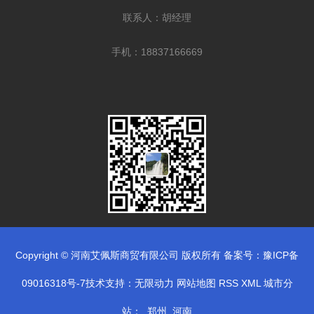
联系人：胡经理
手机：18837166669
Copyright © 河南艾佩斯商贸有限公司 版权所有 备案号：
豫ICP备
09016318号-7
技术支持：
无限动力
网站地图
RSS
XML
城市分
站
：
郑州
河南