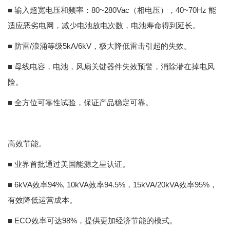
■ 输入超宽电压和频率：80~280Vac（相电压），40~70Hz 能
适应恶劣电网，减少电池放电次数，电池寿命得到延长。
■ 防雷/浪涌等级5kA/6kV，极大降低雷击引起的失效。
■ 母线电容，电池，风扇关键器件失效预警，消除潜在掉电风
险。
■ 全方位可靠性试验，保证产品稳定可靠。
高效节能。
■ 业界首批通过美国能源之星认证。
■ 6kVA效率94%, 10kVA效率94.5%，15kVA/20kVA效率95%，
有效降低运营成本。
■ ECO效率可达98%，提供更加经济节能的模式。