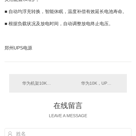
■ 自动均浮充转换，智能休眠，温度补偿有效延长电池寿命。
■ 根据负载状况及放电时间，自动调整放电终止电压。
郑州UPS电源
华为机架10K，UPS2000-G-10KRTL-S
华为10K，UPS2000-A-10KTTL-S，10KVA长
在线留言
LEAVE A MESSAGE