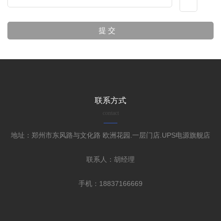
联系方式
contact
地址：郑州市东风路与文化路 欧洲花园.一层门店.UPS电源旗舰店
联系人：胡经理
手机：18837166669