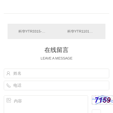
科华YTR3315-J，机架式塔式互换15KVA
科华YTR1101，1KVA，内置电池
在线留言
LEAVE A MESSAGE