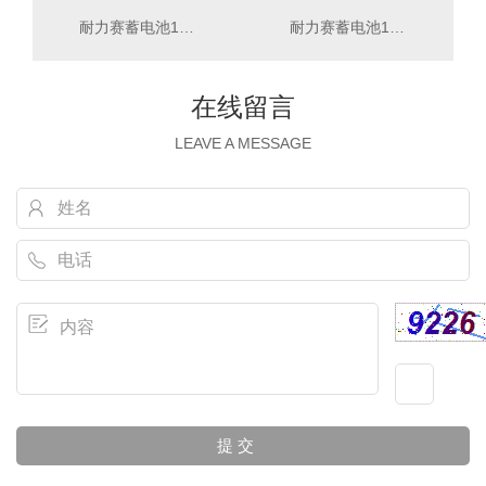
耐力赛蓄电池12V38AH
耐力赛蓄电池12V17AH
在线留言
LEAVE A MESSAGE