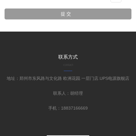
联系方式
contact
地址：郑州市东风路与文化路 欧洲花园.一层门店.UPS电源旗舰店
联系人：胡经理
手机：18837166669