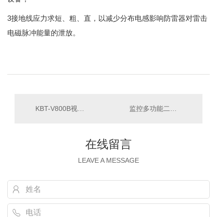
3接地线应力求短、粗、直，以减少分布电感影响防雷器对雷击
电磁脉冲能量的泄放。
KBT-V800B视频防雷器
监控多功能二合一防雷器参数
在线留言
LEAVE A MESSAGE