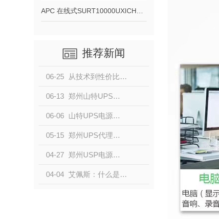
APC 在线式SURT10000UXICH（10KVA）长机
推荐新闻
06-25
从技术到性价比，山特UPS电源是.佳企业级备电方案
06-13
郑州山特UPS电源：国内安防市场口碑表现强劲
06-06
山特UPS电源系列-位置于行业高点
05-15
郑州UPS代理来说说不间断电源如何接线
04-27
郑州USP电源厂家来说一说UPS电源的作用
04-04
艾佩斯：什么是UPS电源