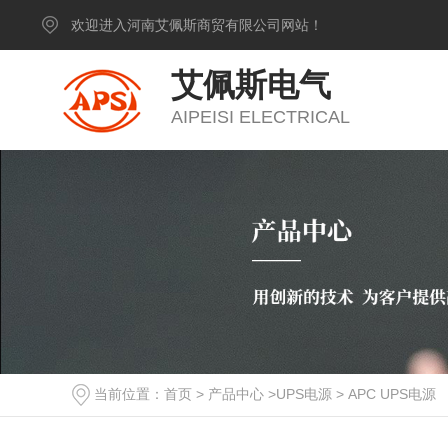
欢迎进入河南艾佩斯商贸有限公司网站！
艾佩斯电气
AIPEISI ELECTRICAL
当前位置：
首页
>
产品中心
>
UPS电源
>
APC UPS电源