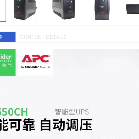
容
CONTENT DETAILS