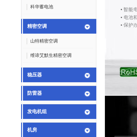
科华蓄电池
精密空调
山特精密空调
维谛艾默生精密空调
稳压器
防雷器
发电机组
机房