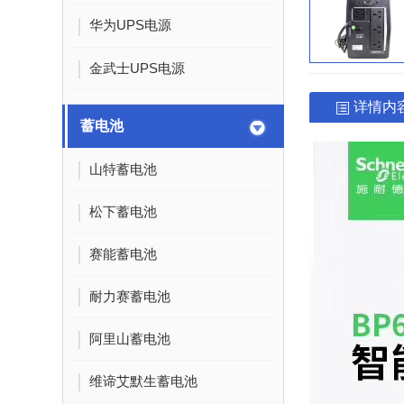
华为UPS电源
金武士UPS电源
详情内
蓄电池
山特蓄电池
松下蓄电池
赛能蓄电池
耐力赛蓄电池
阿里山蓄电池
维谛艾默生蓄电池