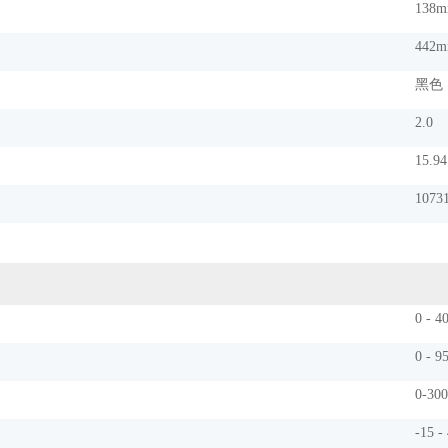
138m
442m
黑色
2.0
15.94
1073
0 - 4
0 - 9
0-30
-15 -