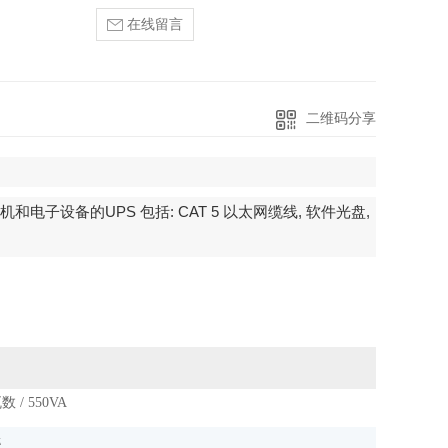
在线留言
二维码分享
算机和电子设备的
UPS
包括
: CAT 5
以太网缆线
,
软件光盘
,
数 / 550VA
z