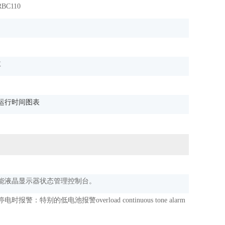
BC110
数
运行时间图表
能液晶显示器状态管理控制台。
电时报警：特别的低电池报警overload continuous tone alarm