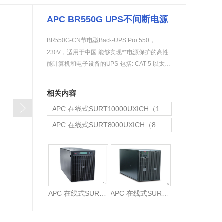
金武士UPS电源
科华蓄电池
APC BR550G UPS不间断电源
BR550G-CN节电型Back-UPS Pro 550，
230V，适用于中国 能够实现**电源保护的高性
能计算机和电子设备的UPS 包括: CAT 5 以太网
缆线,…
相关内容
APC 在线式SURT10000UXICH（10KVA）长机
APC 在线式SURT8000UXICH（8KVA）长机
APC 在线式SURT6000UXICH (6KVA) 长机
APC 在线式SURT10000UXICH（10KVA）长机
APC 在线式SURT8000UXICH（8KVA）长机