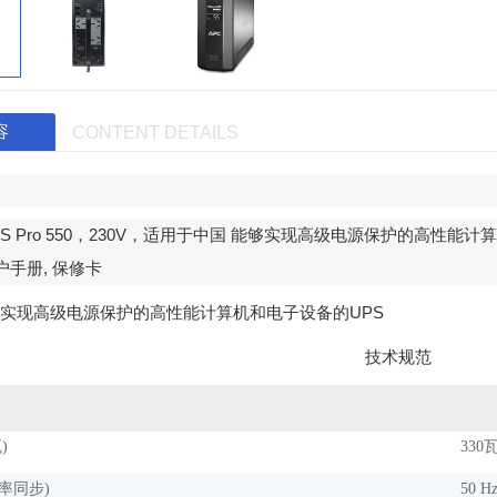
容
CONTENT DETAILS
S Pro 550
，
230V
，适用于中国 能够实现高级电源保护的高性能计
户手册
,
保修卡
实现高级电源保护的高性能计算机和电子设备的
UPS
技术规范
)
330瓦
率同步)
50 H