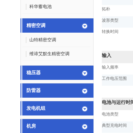
科华蓄电池
拓朴
波形类型
精密空调
转换时间
山特精密空调
维谛艾默生精密空调
输入
输入频率
稳压器
工作电压范围
防雷器
电池与运行时
发电机组
电池类型
典型充电时间
机房