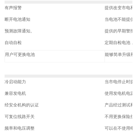
有声报警
提供改变市电和U
断开电池通知
当电池不能提供
预测故障通知。
提供的早期警报
自动自检
定期自检电池，
用户可更换电池
能够简单升级和
冷启动能力
当市电停止时提
兼容发电机
使用发电机电源
经安全机构的认证
产品经过测试和
可复位线路开关
不用更换保险丝
频率和电压调整
可以在不使用电