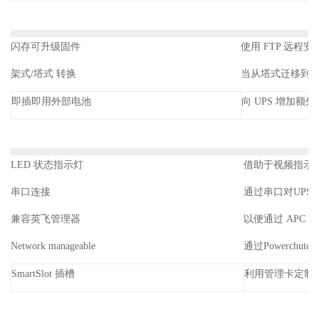
闪存可升级固件
使用 FTP 远程
架式/塔式 转换
当从塔式迁移到机
即插即用外部电池
向 UPS 增加
LED 状态指示灯
借助于视频指示
串口连接
通过串口对UPS
兼容英飞管理器
以便通过 APC
Network manageable
通过Powerchut
SmartSlot 插槽
利用管理卡定制 U