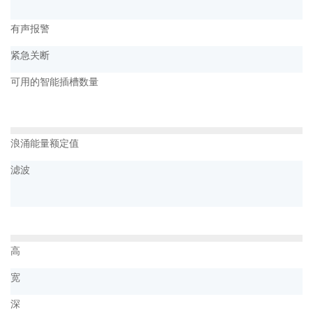
有声报警
紧急关断
可用的智能插槽数量
浪涌能量额定值
滤波
高
宽
深