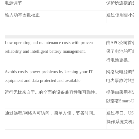
电源调节
保护所连接的负
输入功率因数校正
通过使用更小的
Low operating and maintenance costs with proven
由APC公司首
reliability and intelligent battery management.
保了电池的可靠
行电池更换。
Avoids costly power problems by keeping your IT
网络级电源调节
equipment and data protected and available.
电力事故时转换
运行无忧来自于...的全面的设备兼容性和可靠性。
提供由采用有源
以部署Smart
通过远程/网络均可访问，简单方便，节省时间。
通过串口、USB
操作系统关机以