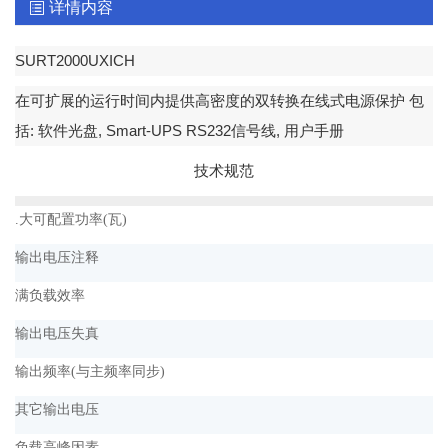
详情内容
SURT2000UXICH
在可扩展的运行时间内提供高密度的双转换在线式电源保护
包
括
:
软件光盘
, Smart-UPS RS232
信号线
,
用户手册
技术规范
.大可配置功率(瓦)
输出电压注释
满负载效率
输出电压失真
输出频率(与主频率同步)
其它输出电压
负载高峰因素