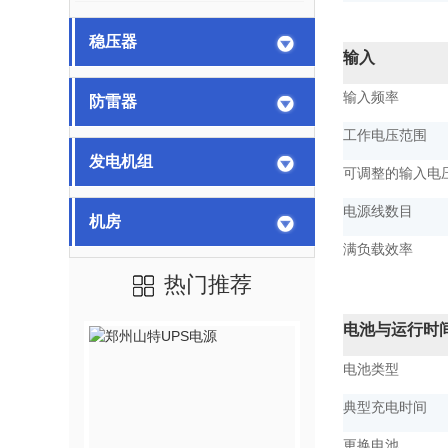
稳压器
输入
输入频率
防雷器
工作电压范围
发电机组
可调整的输入电
电源线数目
机房
满负载效率
热门推荐
电池与运行时
电池类型
典型充电时间
更换电池