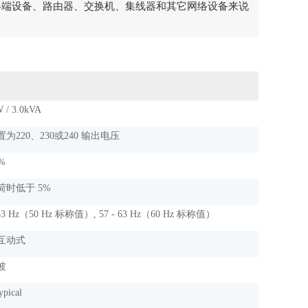
终端设备、路由器、交换机、集线器和其它网络设备来说
 / 3.0kVA
为220、230或240 输出电压
 %
荷时低于 5%
 53 Hz（50 Hz 标称值）, 57 - 63 Hz（60 Hz 标称值）
互动式
波
ypical