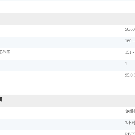
50/6
160 
压范围
151 -
1
95.0
间
免维
3小
RBC5