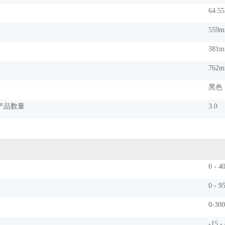
64.55
559m
381m
762m
黑色
产品数量
3.0
0 - 4
0 - 9
0-30
-15 -