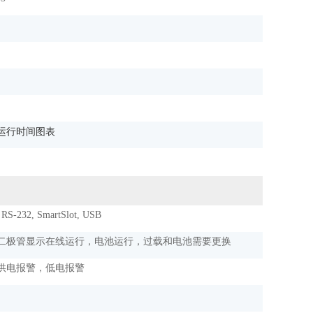
运行时间图表
RS-232, SmartSlot, USB
二极管显示在线运行，电池运行，过载和电池需要更换
供电报警，低电报警