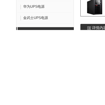
华为UPS电源
金武士UPS电源
详情内
蓄电池
山特蓄电池
松下蓄电池
赛能蓄电池
耐力赛蓄电池
阿里山蓄电池
维谛艾默生蓄电池