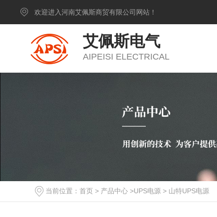
欢迎进入河南艾佩斯商贸有限公司网站！
艾佩斯电气
AIPEISI ELECTRICAL
当前位置：
首页
>
产品中心
>
UPS电源
>
山特UPS电源