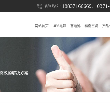
18837166669、0371-
咨询热线：
网站首页
UPS电源
蓄电池
精密空调
产品