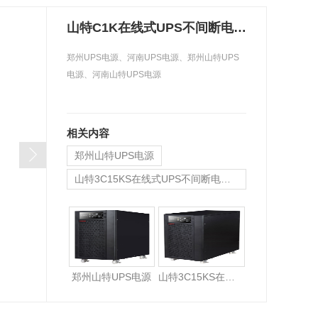
金武士UPS电源
科华蓄电池
山特C1K在线式UPS不间断电源1KVA800W电脑服务器监控稳压备用电源
郑州UPS电源、河南UPS电源、郑州山特UPS
电源、河南山特UPS电源
相关内容
郑州山特UPS电源
山特3C15KS在线式UPS不间断电源15KVA/13.5KW服务器稳压备用ups
山特3C20KS在线式UPS不间断电源20KVA延时1小时原装..官方专卖
郑州山特UPS电源
山特3C15KS在线式UPS不间断电源15KVA/13.5KW服务器稳压备用ups