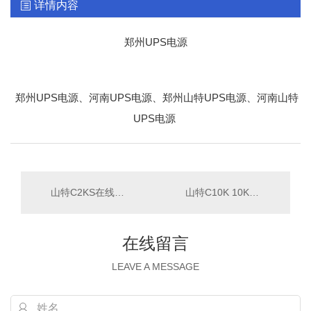
详情内容
郑州UPS电源
郑州UPS电源、河南UPS电源、郑州山特UPS电源、河南山特
UPS电源
山特C2KS在线式UPS不间断电源2KVA/1600W电脑服务器稳压备用ups
山特C10K 10KVA在线式延时10分钟 UPS不间断电源原装..官方专卖
在线留言
LEAVE A MESSAGE