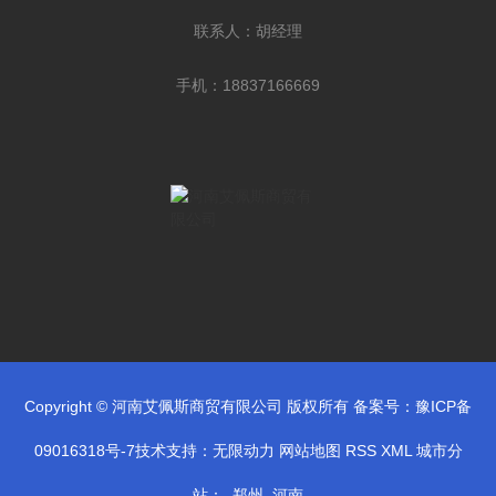
联系人：胡经理
手机：18837166669
Copyright © 河南艾佩斯商贸有限公司 版权所有 备案号：
豫ICP备
09016318号-7
技术支持：
无限动力
网站地图
RSS
XML
城市分
站
：
郑州
河南