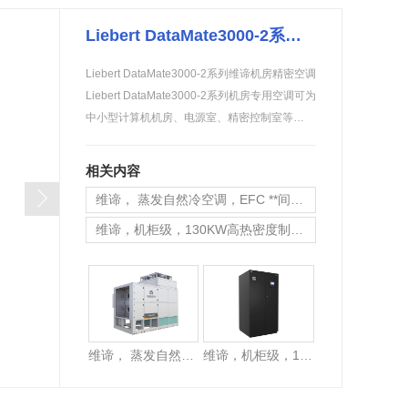
金武士UPS电源
科华蓄电池
Liebert DataMate3000-2系列维谛机房精密空调
Liebert DataMate3000-2系列维谛机房精密空调
Liebert DataMate3000-2系列机房专用空调可为
中小型计算机机房、电源室、精密控制室等…
相关内容
维谛， 蒸发自然冷空调，EFC **间接蒸发式冷却单元
维谛，机柜级，130KW高热密度制冷解决方案
维谛，列间级，CRV+智能**列间冷冻水空调，25kW~65kW
维谛， 蒸发自然冷空调，EFC **间接蒸发式冷却单元
维谛，机柜级，130KW高热密度制冷解决方案