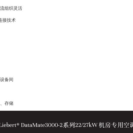
流组织灵活
连接技术
设备间
、存储