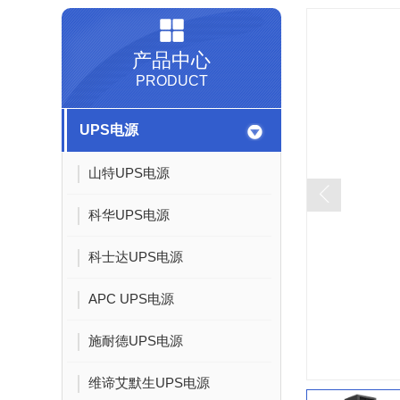
产品中心
PRODUCT
UPS电源
山特UPS电源
科华UPS电源
科士达UPS电源
APC UPS电源
施耐德UPS电源
维谛艾默生UPS电源