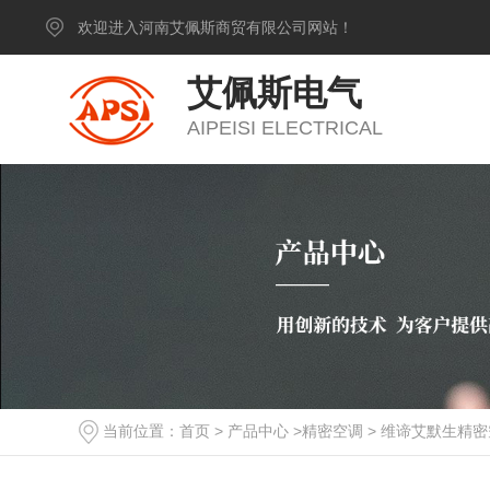
欢迎进入河南艾佩斯商贸有限公司网站！
艾佩斯电气
AIPEISI ELECTRICAL
当前位置：
首页
>
产品中心
>
精密空调
>
维谛艾默生精密