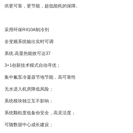
供更可靠，更节能，超低能耗的保障。
R410A
采用环保
制冷剂
全变频系统输出实时可调
37
系统.高显热能效可达
3+1
创新技术模式自动寻优；
集中氟泵冷凝器节地节能，高可靠性
无水进入机房降低风险；
系统模块独立互不影响；
系统颗粒度低备份安全，高灵活度；
可随数据中心成长建设；