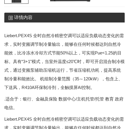
详情内容
Liebert.PEX4S 全时自然冷精密空调可以适应负载动态变化的需
求，实时变频调节制冷量输出，能够在任何时候都达到自然冷
能效，比冷冻水冷却方式节能50%以上，可实现Pue<1.25的目
标。具有“3+1”模式，当室外温度≤20℃时，即可开启混合制冷模
式，通过变频泵辅助压缩机运行，节省压缩机功耗，提高系统
制冷量和能效比。 机组制冷量范围（35～120kW），包含上、
下送风，R410A环保制冷剂，全触摸屏AI控制。
/主机托管/托管 教育 政府
.适合于：银行、金融及保险
数据中心
电信。
Liebert.PEX4S
全时自然冷精密空调可以适应负载动态变化的需
求，实时变频调节制冷量输出，能够在任何时候都达到自然冷