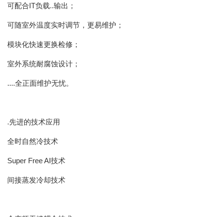
IT
可配合
负载..输出；
可随室外温度实时调节，更易维护；
模块化快速更换检修；
室外系统耐腐蚀设计；
....
全正面维护无忧。
.先进的技术应用
全时自然冷技术
Super Free AI
技术
间接蒸发冷却技术