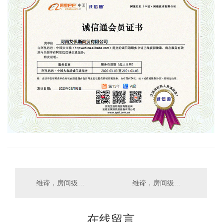
维谛，房间级，VCC新一代集中式冷凝器，？kW
维谛，房间级，PEX4 **能效精密空调，20kW~120kW
在线留言