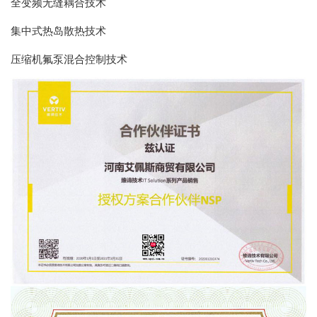
全变频无缝耦合技术
集中式热岛散热技术
压缩机氟泵混合控制技术