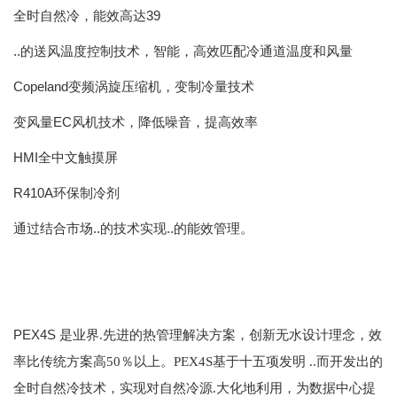
39
全时自然冷，能效高达
..的送风温度控制技术，智能，高效匹配冷通道温度和风量
Copeland变频涡旋压缩机，变制冷量技术
EC风机技术，降低噪音，提高效率
变风量
HMI全中文触摸屏
R410A环保制冷剂
通过结合市场..的技术实现..的能效管理。
PEX4S
是业界.先进的热管理解决方案，创新无水设计理念，效
率比传统方案高
50
％以上。
PEX4S
基于十五项发明 ..而开发出的
全时自然冷技术，实现对自然冷源.大化地利用，为数据中心提