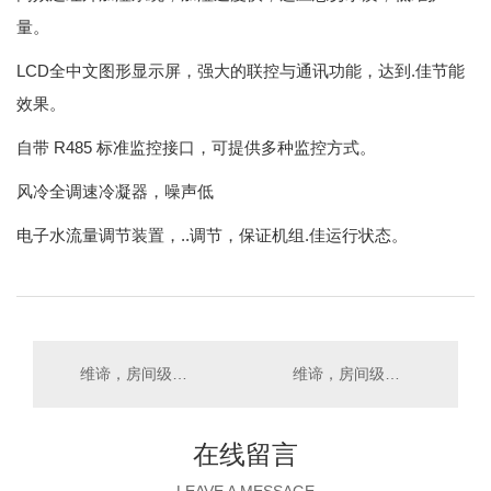
量。
LCD全中文图形显示屏，强大的联控与通讯功能，达到.佳节能
效果。
R485 标准监控接口，可提供多种监控方式。
自带
风冷全调速冷凝器，噪声低
电子水流量调节装置，..调节，保证机组.佳运行状态。
维谛，房间级，PEX **动态精密空调
维谛，房间级，DataMate3000-2系列22和28kW
在线留言
LEAVE A MESSAGE