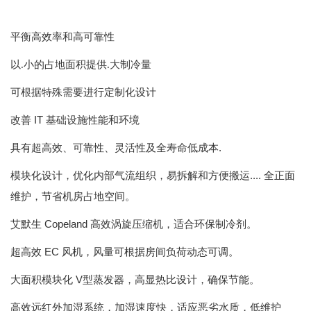
平衡高效率和高可靠性
以.小的占地面积提供.大制冷量
可根据特殊需要进行定制化设计
IT 基础设施性能和环境
改善
.
具有超高效、可靠性、灵活性及全寿命低成本
.... 全正面
模块化设计，优化内部气流组织，易拆解和方便搬运
维护，节省机房占地空间。
Copeland 高效涡旋压缩机，适合环保制冷剂。
艾默生
EC 风机，风量可根据房间负荷动态可调。
超高效
V型蒸发器，高显热比设计，确保节能。
大面积模块化
高效远红外加湿系统，加湿速度快，适应恶劣水质，低维护