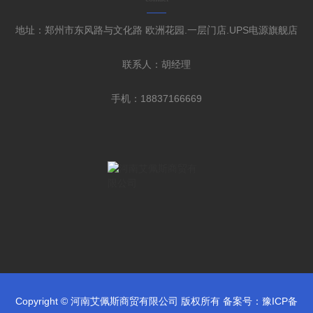
地址：郑州市东风路与文化路 欧洲花园.一层门店.UPS电源旗舰店
联系人：胡经理
手机：18837166669
Copyright © 河南艾佩斯商贸有限公司 版权所有 备案号：
豫ICP备