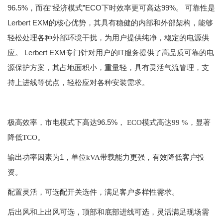
96.5%，而在“经济模式”ECO下时效率更可高达99%。 可靠性是
Lerbert EXM的核心优势，其具有稳健的内部和外部架构，能够
轻松处理各种外部环境干扰，为用户提供纯净，稳定的电源供
应。 Lerbert EXM专门针对用户的IT服务提供了高品质可靠的电
源保护方案，其占地面积小，重量轻，具有灵活气流管理，支
持上进线等优点，轻松应对各种安装需求。
96.5%
极高效率，市电模式下高达
，
ECO
模式高达
99 %
，显著
降低
TCO
。
1
输出功率因素为
，单位
kVA
带载能力更强，有效降低客户投
资。
配置灵活，可选配开关选件，满足客户多样性需求。
后出风和上出风可选，顶部和底部进线可选，灵活满足现场需