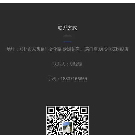
联系方式
contact
地址：郑州市东风路与文化路 欧洲花园.一层门店.UPS电源旗舰店
联系人：胡经理
手机：18837166669