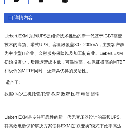
详情内容
Liebert.EXM 系列UPS是维谛技术推出的新一代基于IGBT整流
技术的高频、塔式UPS。容量段覆盖80～200kVA，主要客户群
为中小型IT企业、金融服务保险以及加工制造业。Liebert.EXM
初始投资少，后期运营成本低，可靠性高，在保证极高的MTBF
和极低的MTTR同时，还兼具优异的灵活性。
:
.适合于
/主机托管/托管 教育 政府 医疗 电信 运输
数据中心
Liebert EXM是专注可靠性的新一代无变压器设计的高频UPS。
其高效电源保护解决方案使得EXM在“双变换”模式下效率高达