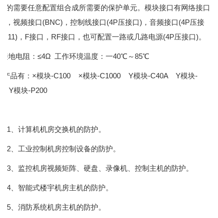
您的需要任意配置组合成所需要的保护单元。模块接口有网络接口
J45)，视频接口(BNC)，控制线接口(4P压接口)，音频接口(4P压接
RJ11)，F接口，RF接口，也可配置一路或几路电源(4P压接口)。
接地电阻：
≤4Ω 工作环境温度：一40℃～85℃
产品有：
×模块-C100 ×模块-C1000 Y模块-C40A Y模块-
5 Y模块-P200
1、计算机机房交换机的防护。
2、工业控制机房控制设备的防护。
3、监控机房视频矩阵、硬盘、录像机、控制主机的防护。
4、智能式楼宇机房主机的防护。
5、消防系统机房主机的防护。