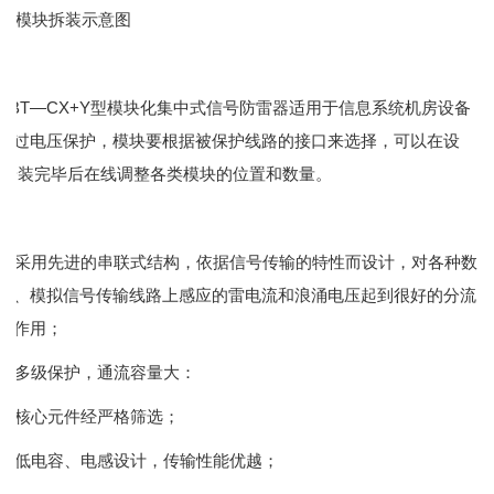
模块拆装示意图
KBT—CX+Y型模块化集中式信号防雷器适用于信息系统机房设备
击过电压保护，模块要根据被保护线路的接口来选择，可以在设
终安装完毕后在线调整各类模块的位置和数量。
◇采用先进的串联式结构，依据信号传输的特性而设计，对各种数
号、模拟信号传输线路上感应的雷电流和浪涌电压起到很好的分流
制作用；
◇多级保护，通流容量大：
◇核心元件经严格筛选；
◇低电容、电感设计，传输性能优越；