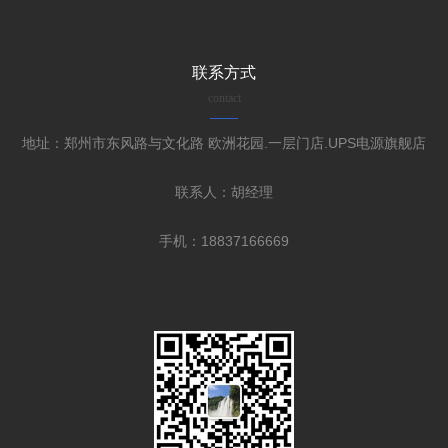
联系方式
contact
地址：郑州市东风路与文化路 欧洲花园.一层门店.UPS电源旗舰店
联系人：胡经理
手机：18837166669