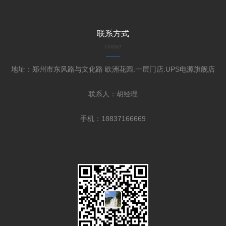
联系方式
contact
地址：郑州市东风路与文化路 欧洲花园.一层门店.UPS电源旗舰店
联系人：胡经理
手机：18837166669